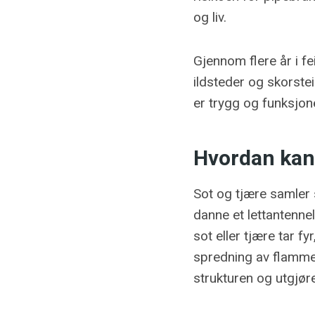
og liv.
Gjennom flere år i f
ildsteder og skorstei
er trygg og funksjone
Hvordan kan 
Sot og tjære samler 
danne et lettantenne
sot eller tjære tar fy
spredning av flammer
strukturen og utgjøre