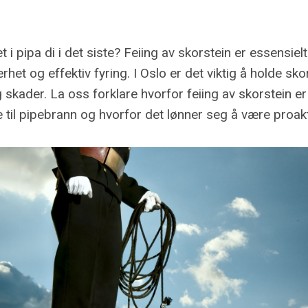
 i pipa di i det siste? Feiing av skorstein er essensielt
et og effektiv fyring. I Oslo er det viktig å holde sko
skader. La oss forklare hvorfor feiing av skorstein er
 til pipebrann og hvorfor det lønner seg å være proakt