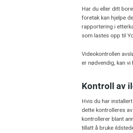
Har du eller ditt bo
foretak kan hjelpe de
rapportering i etter
som lastes opp til Yo
Videokontrollen avsl
er nødvendig, kan vi 
Kontroll av i
Hvis du har installert
dette kontrolleres av 
kontrollerer blant an
tillatt å bruke ildste