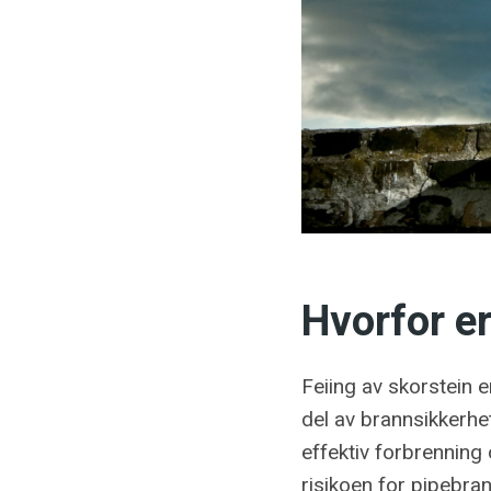
Hvorfor er
Feiing av skorstein e
del av brannsikkerhet
effektiv forbrenning
risikoen for pipebra