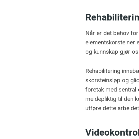
Rehabiliteri
Når er det behov for
elementskorsteiner el
og kunnskap gjør oss
Rehabilitering inneb
skorsteinsløp og gli
foretak med sentral 
meldepliktig til de
utføre dette arbeidet
Videokontrol