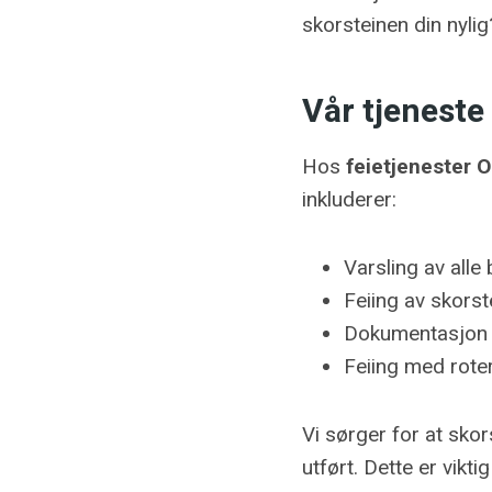
skorsteinen din nylig
Vår tjeneste 
Hos
feietjenester O
inkluderer:
Varsling av alle
Feiing av skorst
Dokumentasjon p
Feiing med rote
Vi sørger for at sko
utført. Dette er vikt