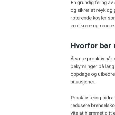
En grundig feiing av
og sikrer at røyk og
roterende koster som
en sikrere og renere 
Hvorfor bør
Å være proaktiv når 
bekymringer på lang 
oppdage og utbedre s
situasjoner.
Proaktiv feiing bidra
redusere brenselskos
vite at hjemmet ditt