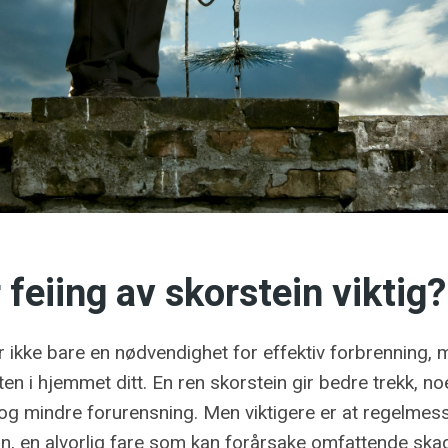
 feiing av skorstein viktig?
r ikke bare en nødvendighet for effektiv forbrenning, 
en i hjemmet ditt. En ren skorstein gir bedre trekk, no
 og mindre forurensning. Men viktigere er at regelmess
nn, en alvorlig fare som kan forårsake omfattende sk