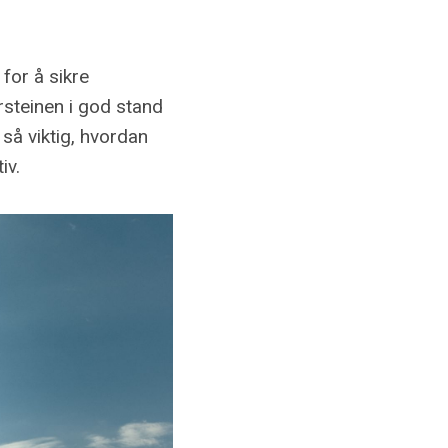
 for å sikre
rsteinen i god stand
 så viktig, hvordan
iv.