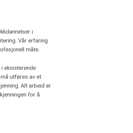
ekkdannelser i
tering. Vår erfaring
ofesjonell måte.
 i eksisterende
 må utføres av et
enning. Alt arbeid er
kjenningen for å