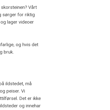
 skorsteinen? Vårt
 sørger for riktig
 og lager videoer
arlige, og hvis det
g bruk.
 på ildstedet, må
 og peiser. Vi
tilførsel. Det er ikke
v ildsteder og innehar