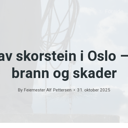
Forside
av skorstein i Oslo
brann og skader
By
Feiemester Alf Pettersen
31. oktober 2025